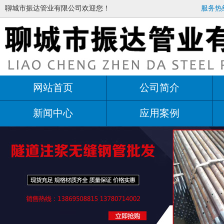
聊城市振达管业有限公司欢迎您！
服务热线：
网站首页
公司简介
新闻中心
应用案例