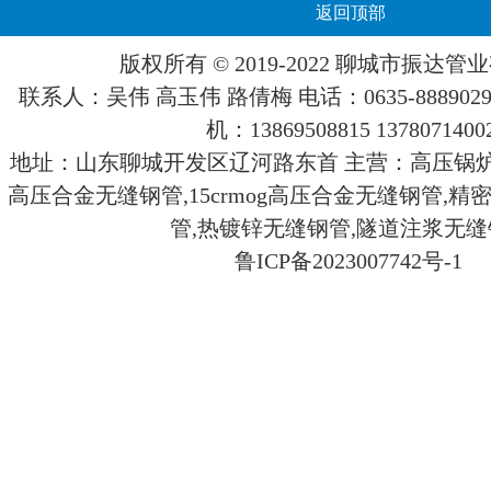
返回顶部
版权所有 © 2019-2022 聊城市
振达
管业
联系人：吴伟 高玉伟 路倩梅 电话：0635-8889029 888
机：13869508815 1378071400
地址：山东聊城开发区辽河路东首 主营：高压锅炉无缝钢
高压合金无缝钢管,15crmog高压合金无缝钢管,精
管,热镀锌无缝钢管,隧道注浆无
鲁ICP备2023007742号-1