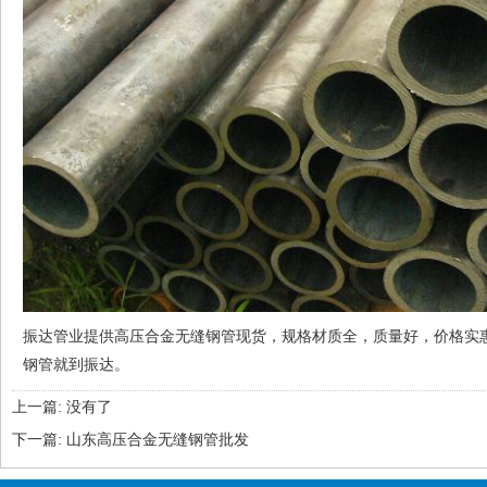
振达管业提供高压合金无缝钢管现货，规格材质全，质量好，价格实
钢管就到振达。
上一篇: 没有了
下一篇:
山东高压合金无缝钢管批发