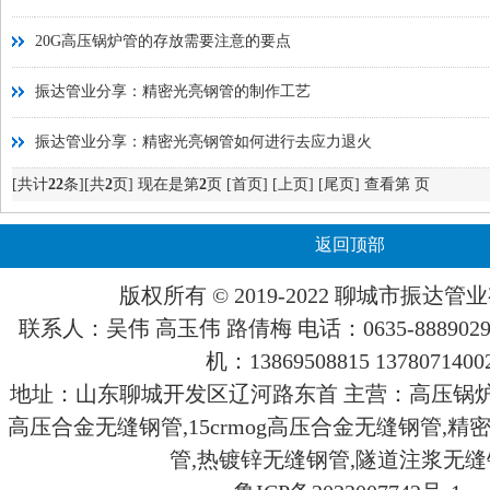
20G高压锅炉管的存放需要注意的要点
振达管业分享：精密光亮钢管的制作工艺
振达管业分享：精密光亮钢管如何进行去应力退火
[共计
22
条][共
2
页] 现在是第
2
页
[首页]
[上页]
[尾页]
查看第 页
返回顶部
版权所有 © 2019-2022 聊城市
振达
管业
联系人：吴伟 高玉伟 路倩梅 电话：0635-8889029 888
机：13869508815 1378071400
地址：山东聊城开发区辽河路东首 主营：高压锅炉无缝钢
高压合金无缝钢管,15crmog高压合金无缝钢管,精
管,热镀锌无缝钢管,隧道注浆无